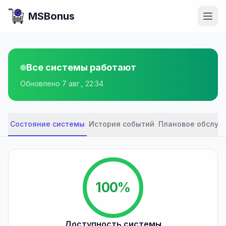
MSBonus
Все системы работают
Обновлено 7 авг., 22:34
Состояние системы
История событий
Плановое обслуж
100%
Доступность системы