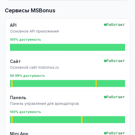
возможные неудобства.
Сервисы MSBonus
Работает
API
Основное API приложения
100% доступность
Работает
Сайт
Основной сайт msbonus.ru
99.98% доступность
Работает
Панель
Панель управления для арендаторов
100% доступность
Работает
Mini App