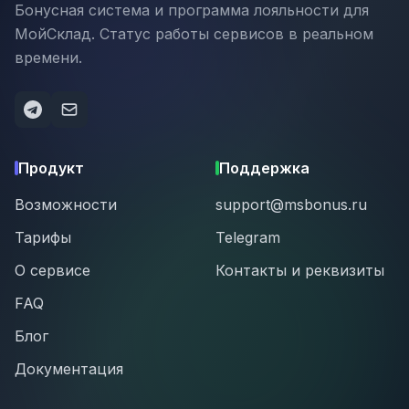
Бонусная система и программа лояльности для
МойСклад. Статус работы сервисов в реальном
времени.
Продукт
Поддержка
Возможности
support@msbonus.ru
Тарифы
Telegram
О сервисе
Контакты и реквизиты
FAQ
Блог
Документация