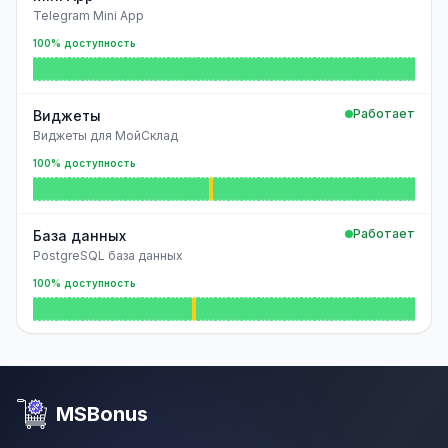
Telegram Mini App
100% доступность
Работает
Виджеты
Виджеты для МойСклад
100% доступность
Работает
База данных
PostgreSQL база данных
100% доступность
MSBonus